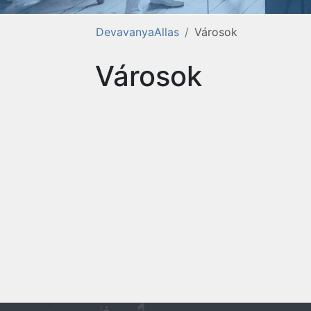
DevavanyaAllas
Városok
Városok