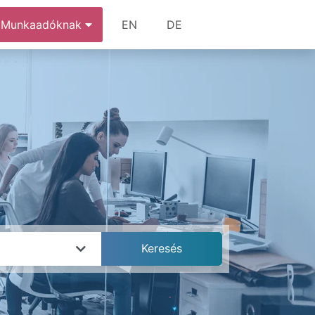
Munkaadóknak
EN
DE