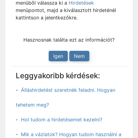
menüből válassza ki a
Hirdetések
menüpontot, majd a kiválasztott hirdeténél
kattintson a jelentkezőkre.
Hasznosnak találta ezt az információt?
Igen
Nem
Leggyakoribb kérdések:
Álláshirdetést szeretnék feladni. Hogyan
tehetem meg?
Hol tudom a hirdetésemet kezelni?
Mik a vázlatok? Hogyan tudom használni a