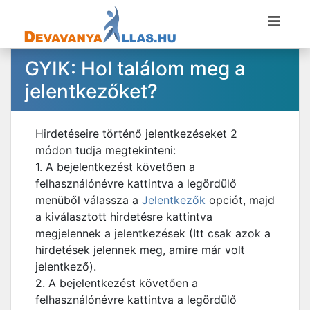
GYIK: Hol találom meg a
jelentkezőket?
Hirdetéseire történő jelentkezéseket 2
módon tudja megtekinteni:
1. A bejelentkezést követően a
felhasználónévre kattintva a legördülő
menüből válassza a
Jelentkezők
opciót, majd
a kiválasztott hirdetésre kattintva
megjelennek a jelentkezések (Itt csak azok a
hirdetések jelennek meg, amire már volt
jelentkező).
2. A bejelentkezést követően a
felhasználónévre kattintva a legördülő