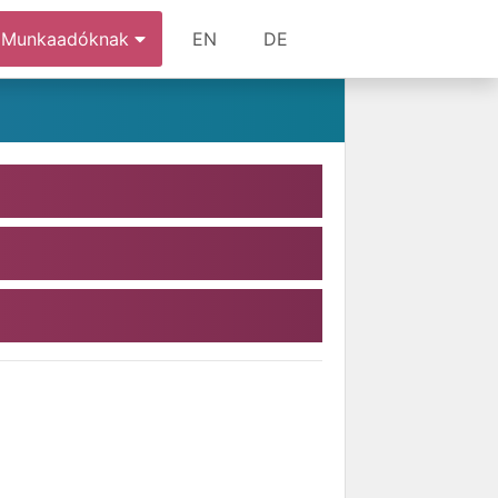
Munkaadóknak
EN
DE