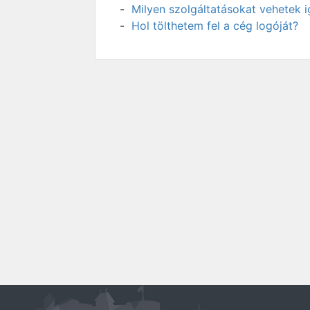
Milyen szolgáltatásokat vehetek 
Hol tölthetem fel a cég logóját?