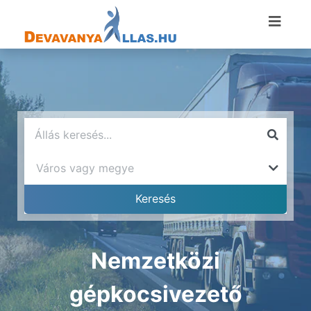
Nemzetközi
gépkocsivezető