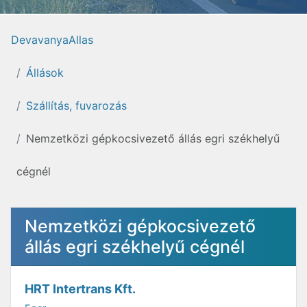
DevavanyaAllas
Állások
Szállítás, fuvarozás
Nemzetközi gépkocsivezető állás egri székhelyű
cégnél
Nemzetközi gépkocsivezető
állás egri székhelyű cégnél
HRT Intertrans Kft.