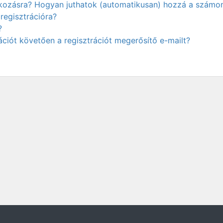
atkozásra? Hogyan juthatok (automatikusan) hozzá a számo
regisztrációra?
?
ciót követően a regisztrációt megerősítő e-mailt?