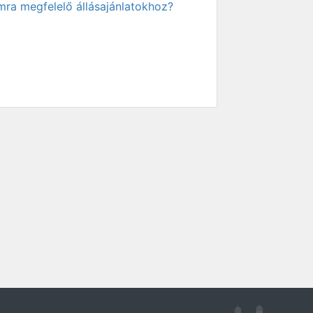
mra megfelelő állásajánlatokhoz?