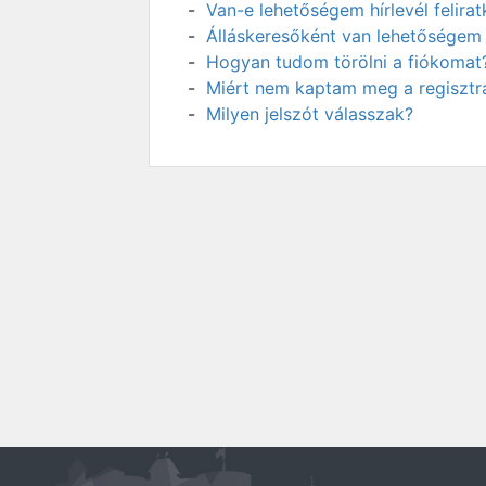
Van-e lehetőségem hírlevél felir
Álláskeresőként van lehetőségem 
Hogyan tudom törölni a fiókomat
Miért nem kaptam meg a regisztrá
Milyen jelszót válasszak?